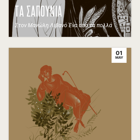
ΤΑ ΣΑΠΟΥΝΙΑ
Στον Μανώλη Λιβανό Ένα απο τα πολλά
01
MAY