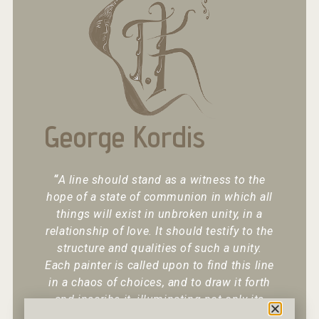
George Kordis
“
A line should stand as a witness to the
hope of a state of communion in which all
things will exist in unbroken unity, in a
relationship of love. It should testify to the
structure and qualities of such a unity.
Each painter is called upon to find this line
in a chaos of choices, and to draw it forth
and inscribe it, illuminating not only its
existence but also its character.
“