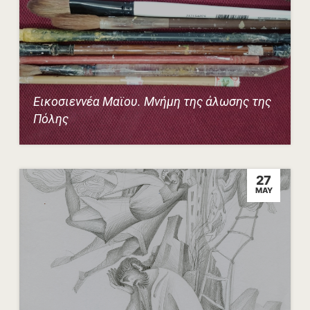
Εικοσιεννέα Μαϊου. Μνήμη της άλωσης της
Πόλης
27
MAY