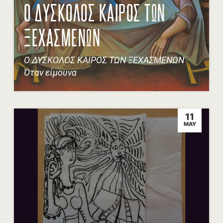
Ο ΔΥΣΚΟΛΟΣ ΚΑΙΡΟΣ ΤΩΝ
ΞΕΧΑΣΜΕΝΩΝ
Ο ΔΥΣΚΟΛΟΣ ΚΑΙΡΟΣ ΤΩΝ ΞΕΧΑΣΜΕΝΩΝ
Όταν είμουνα
11
MAY