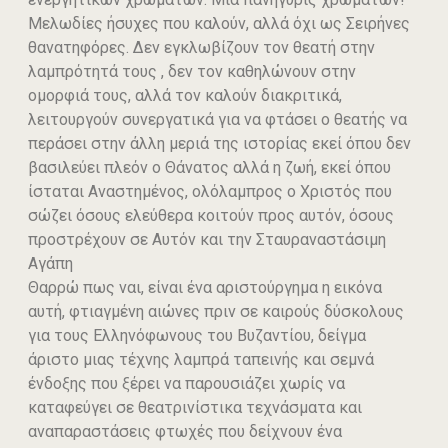
Μελωδίες ήσυχες που καλούν, αλλά όχι ως Σειρήνες
θανατηφόρες. Δεν εγκλωβίζουν τον θεατή στην
λαμπρότητά τους , δεν τον καθηλώνουν στην
ομορφιά τους, αλλά τον καλούν διακριτικά,
λειτουργούν συνεργατικά για να φτάσει ο θεατής να
περάσει στην άλλη μεριά της ιστορίας εκεί όπου δεν
βασιλεύει πλεόν ο Θάνατος αλλά η ζωή, εκεί όπου
ίσταται Αναστημένος, ολόλαμπρος ο Χριστός που
σώζει όσους ελεύθερα κοιτούν προς αυτόν, όσους
προστρέχουν σε Αυτόν και την Σταυραναστάσιμη
Αγάπη
Θαρρώ πως ναι, είναι ένα αριστούργημα η εικόνα
αυτή, φτιαγμένη αιώνες πριν σε καιρούς δύσκολους
για τους Ελληνόφωνους του Βυζαντίου, δείγμα
άριστο μιας τέχνης λαμπρά ταπεινής και σεμνά
ένδοξης που ξέρει να παρουσιάζει χωρίς να
καταφεύγει σε θεατρινίστικα τεχνάσματα και
αναπαραστάσεις φτωχές που δείχνουν ένα