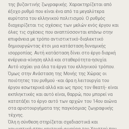
της βυζαντινής ζωγραφικής. Χαρακτηρίζεται από
έξοχο ρυθμό που είναι ένα από τα μεγαλύτερα
ευρύτατα του ελληνικού πολιτισμού. Ο ρυθμός
διαχειρίζεται τις σχέσεις των μελών ενός έργου και
όλες τις σχέσεις που αναπτύσσονται επάνω στην
επιφάνεια με τρόπο αντιστικτικό-διαλεκτικό
δημιουργώντας έτσι μια κατάσταση δυναμικής
ισορροπίας. Αυτή κατάσταση δίνει στο έργο διαρκή
ενέργεια-κίνηση αλλά και σταθερότητα-ησυχία.
Αυτό ισχύει για όλα τα έργα του ελληνικού τρόπου.
Όμως στην Ανάσταση της Μονής της Χώρας οι
ποιότητες του ρυθμού -και άρα η λειτουργία του
έργου εσωτερικά αλλά και ως προς τον θεατή- είναι
εκπληκτικές και αυτό είναι, θαρρώ, που μπορεί να
κατατάξει το έργο αυτό των αρχών του 14ου αιώνα
στα αριστουργήματα της παγκόσμιας ζωγραφικής
τέχνης.
Όλη η σύνθεση στηρίζεται σχεδιαστικά και
χρωματικά στην κεντρική φιγούρα του Χριστού που