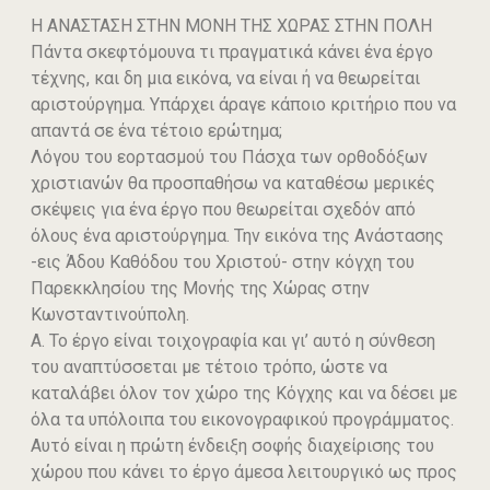
Η ΑΝΑΣΤΑΣΗ ΣΤΗΝ ΜΟΝΗ ΤΗΣ ΧΩΡΑΣ ΣΤΗΝ ΠΟΛΗ
Πάντα σκεφτόμουνα τι πραγματικά κάνει ένα έργο
τέχνης, και δη μια εικόνα, να είναι ή να θεωρείται
αριστούργημα. Υπάρχει άραγε κάποιο κριτήριο που να
απαντά σε ένα τέτοιο ερώτημα;
Λόγου του εορτασμού του Πάσχα των ορθοδόξων
χριστιανών θα προσπαθήσω να καταθέσω μερικές
σκέψεις για ένα έργο που θεωρείται σχεδόν από
όλους ένα αριστούργημα. Την εικόνα της Ανάστασης
-εις Άδου Καθόδου του Χριστού- στην κόγχη του
Παρεκκλησίου της Μονής της Χώρας στην
Κωνσταντινούπολη.
Α. Το έργο είναι τοιχογραφία και γι’ αυτό η σύνθεση
του αναπτύσσεται με τέτοιο τρόπο, ώστε να
καταλάβει όλον τον χώρο της Κόγχης και να δέσει με
όλα τα υπόλοιπα του εικονογραφικού προγράμματος.
Αυτό είναι η πρώτη ένδειξη σοφής διαχείρισης του
χώρου που κάνει το έργο άμεσα λειτουργικό ως προς