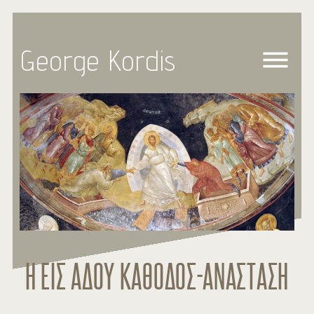
George Kordis
Η ΕΙΣ ΑΔΟΥ ΚΑΘΟΔΟΣ-ΑΝΑΣΤΑΣΗ