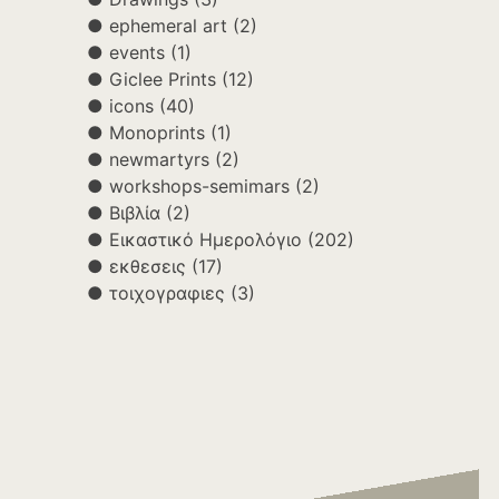
ephemeral art
(2)
events
(1)
Giclee Prints
(12)
icons
(40)
Monoprints
(1)
newmartyrs
(2)
workshops-semimars
(2)
Βιβλία
(2)
Εικαστικό Ημερολόγιο
(202)
εκθεσεις
(17)
τοιχογραφιες
(3)