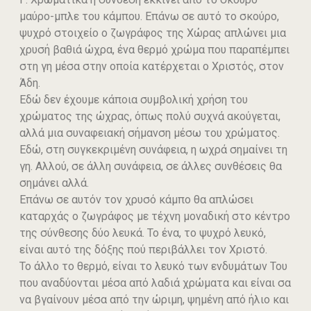
μαύρο-μπλε του κάμπου. Επάνω σε αυτό το σκούρο,
ψυχρό στοιχείο ο ζωγράφος της Χώρας απλώνει μια
χρυσή βαθιά ώχρα, ένα θερμό χρώμα που παραπέμπει
στη γη μέσα στην οποία κατέρχεται ο Χριστός, στον
Άδη.
Εδώ δεν έχουμε κάποια συμβολική χρήση του
χρώματος της ώχρας, όπως πολύ συχνά ακούγεται,
αλλά μια συναφειακή σήμανση μέσω του χρώματος.
Εδώ, στη συγκεκριμένη συνάφεια, η ωχρά σημαίνει τη
γη. Αλλού, σε άλλη συνάφεια, σε άλλες συνθέσεις θα
σημάνει αλλά.
Επάνω σε αυτόν τον χρυσό κάμπο θα απλώσει
καταρχάς ο ζωγράφος με τέχνη μοναδική στο κέντρο
της σύνθεσης δύο λευκά. Το ένα, το ψυχρό λευκό,
είναι αυτό της δόξης πού περιβάλλει τον Χριστό.
Το άλλο το θερμό, είναι το λευκό των ενδυμάτων Του
που αναδύονται μέσα από λαδιά χρώματα και είναι σα
να βγαίνουν μέσα από την ώριμη, ψημένη από ήλιο και