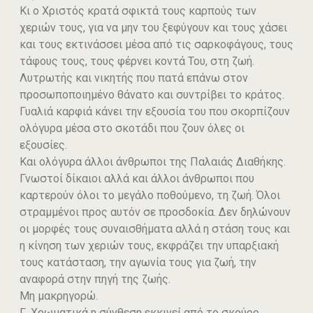
Κι ο Χριστός κρατά σφικτά τους καρπούς των
χεριών τους, για να μην του ξεφύγουν και τους χάσει
και τους εκτινάσσει μέσα από τις σαρκοφάγους, τους
τάφους τους, τους φέρνει κοντά Του, στη ζωή.
Λυτρωτής και νικητής που πατά επάνω στον
προσωποποιημένο θάνατο και συντρίβει το κράτος.
Γυαλιά καρφιά κάνει την εξουσία του που σκορπίζουν
ολόγυρα μέσα στο σκοτάδι που ζουν όλες οι
εξουσίες.
Και ολόγυρα άλλοι άνθρωποι της Παλαιάς Διαθήκης.
Γνωστοί δίκαιοι αλλά και άλλοι άνθρωποι που
καρτερούν όλοι το μεγάλο ποθούμενο, τη ζωή. Όλοι
στραμμένοι προς αυτόν σε προσδοκία. Δεν δηλώνουν
οι μορφές τους συναισθήματα αλλά η στάση τους και
η κίνηση των χεριών τους, εκφράζει την υπαρξιακή
τους κατάσταση, την αγωνία τους για ζωή, την
αναφορά στην πηγή της ζωής.
Μη μακρηγορώ.
Γ. Χρωματικά η σύνθεση εκκινεί από το σκούρο