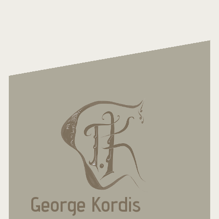
George Kordis