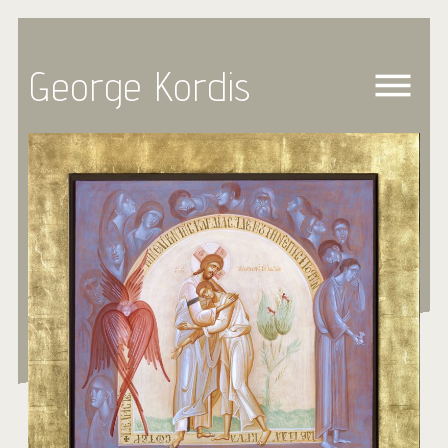
George Kordis