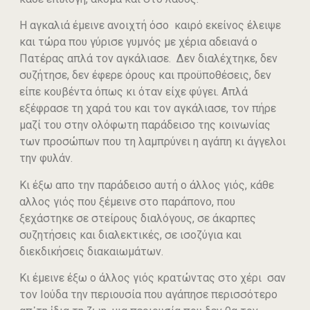
Η αγκαλιά έμεινε ανοιχτή όσο καιρό εκείνος έλειψε
και τώρα που γύρισε γυμνός με χέρια αδειανά ο
Πατέρας απλά τον αγκάλιασε. Δεν διαλέχτηκε, δεν
συζήτησε, δεν έφερε όρους και προϋποθέσεις, δεν
είπε κουβέντα όπως κι όταν είχε φύγει. Απλά
εξέφρασε τη χαρά του και τον αγκάλιασε, τον πήρε
μαζί του στην ολόφωτη παράδεισο της κοινωνίας
των προσώπων που τη λαμπρύνει η αγάπη κι άγγελοι
την φυλάν.
Κι έξω απο την παράδεισο αυτή ο άλλος γιός, κάθε
αλλος γιός που ξέμεινε στο παράπονο, που
ξεχάστηκε σε στείρους διαλόγους, σε άκαρπες
συζητήσεις και διαλεκτικές, σε ισοζύγια και
διεκδικήσεις διακαιωμάτων.
Κι έμεινε έξω ο άλλος γιός κρατώντας στο χέρι σαν
τον Ιούδα την περιουσία που αγάπησε περισσότερο