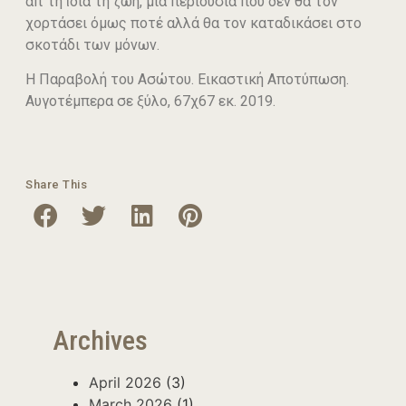
απ᾽τη ἰδια τη ζωη, μια περιουσία που δεν θα τον
χορτάσει όμως ποτέ αλλά θα τον καταδικάσει στο
σκοτάδι των μόνων.
Η Παραβολή του Ασώτου. Εικαστική Αποτύπωση.
Αυγοτέμπερα σε ξύλο, 67χ67 εκ. 2019.
Share This
Archives
April 2026
(3)
March 2026
(1)