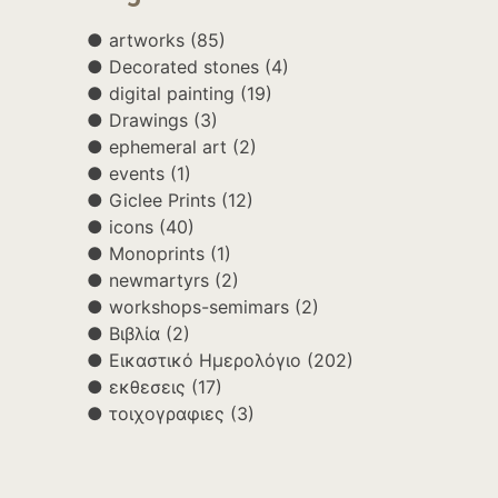
artworks
(85)
Decorated stones
(4)
digital painting
(19)
Drawings
(3)
ephemeral art
(2)
events
(1)
Giclee Prints
(12)
icons
(40)
Monoprints
(1)
newmartyrs
(2)
workshops-semimars
(2)
Βιβλία
(2)
Εικαστικό Ημερολόγιο
(202)
εκθεσεις
(17)
τοιχογραφιες
(3)