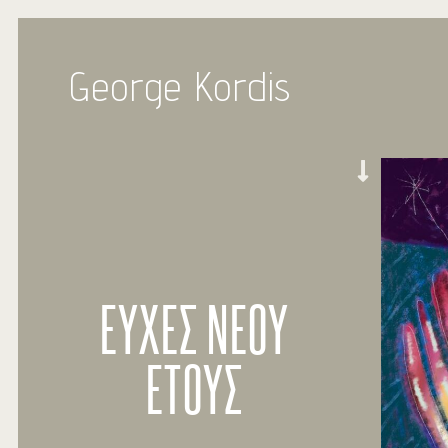
George Kordis
ΕΥΧΕΣ ΝΕΟΥ
ΕΤΟΥΣ