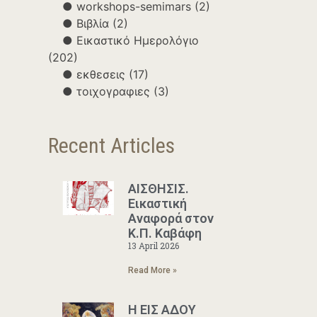
workshops-semimars
(2)
Βιβλία
(2)
Εικαστικό Ημερολόγιο
(202)
εκθεσεις
(17)
τοιχογραφιες
(3)
Recent Articles
ΑΙΣΘΗΣΙΣ.
Εικαστική
Αναφορά στον
Κ.Π. Καβάφη
13 April 2026
Read More »
Η ΕΙΣ ΑΔΟΥ