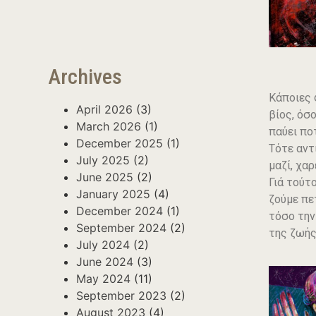
Archives
Κάποιες 
April 2026
(3)
βίος, όσ
March 2026
(1)
παύει πο
December 2025
(1)
Τότε αντ
July 2025
(2)
μαζί, χα
June 2025
(2)
Γιά τούτ
January 2025
(4)
ζούμε πε
December 2024
(1)
τόσο την
September 2024
(2)
της ζωής
July 2024
(2)
June 2024
(3)
May 2024
(11)
September 2023
(2)
August 2023
(4)