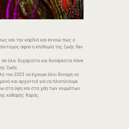
γως και την καρδιά και εννοώ πως ο
σύντομος αφού η επιθυμία της ζωής δεν
ς σε όλα. Ευχάριστα και δυσάρεστα πάνε
της ζωής.
λή του 2023 να έχουμε όλοι δύναμη να
μονή και αρχοντιά γιά να πλατύνουμε
άνω στα ύψη και στα χάη των κυμμάτων
της καθαρής Χαράς.