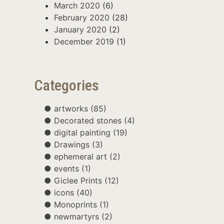
March 2020
(6)
February 2020
(28)
January 2020
(2)
December 2019
(1)
Categories
artworks
(85)
Decorated stones
(4)
digital painting
(19)
Drawings
(3)
ephemeral art
(2)
events
(1)
Giclee Prints
(12)
icons
(40)
Monoprints
(1)
newmartyrs
(2)