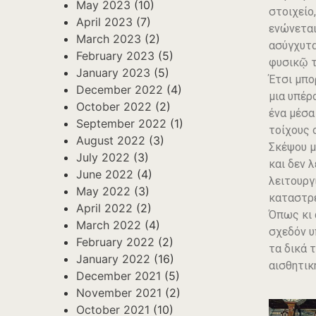
May 2023
(10)
στοιχείο
April 2023
(7)
ενώνεται
March 2023
(2)
ασύγχυτα
February 2023
(5)
φυσικῷ τ
January 2023
(5)
Έτσι μπο
December 2022
(4)
μια υπέρ
October 2022
(2)
ένα μέσα
September 2022
(1)
τοίχους 
August 2022
(3)
Σκέψου μ
July 2022
(3)
και δεν 
June 2022
(4)
λειτουργ
May 2022
(3)
καταστρέ
April 2022
(2)
Όπως κι 
March 2022
(4)
σχεδόν υ
February 2022
(2)
τα δικά 
January 2022
(16)
αισθητικ
December 2021
(5)
November 2021
(2)
October 2021
(10)