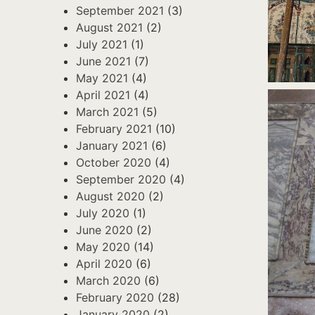
September 2021
(3)
August 2021
(2)
July 2021
(1)
June 2021
(7)
May 2021
(4)
April 2021
(4)
March 2021
(5)
February 2021
(10)
January 2021
(6)
October 2020
(4)
September 2020
(4)
August 2020
(2)
July 2020
(1)
June 2020
(2)
May 2020
(14)
April 2020
(6)
March 2020
(6)
February 2020
(28)
January 2020
(2)