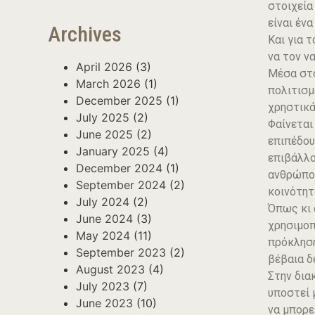
στοιχεία
είναι έν
Archives
Και για 
να τον ν
April 2026
(3)
Μέσα στο
March 2026
(1)
πολιτισμ
December 2025
(1)
χρηστικά
July 2025
(2)
Φαίνεται
June 2025
(2)
επιπέδου
January 2025
(4)
επιβάλλο
December 2024
(1)
ανθρώπου
September 2024
(2)
κοινότητα
July 2024
(2)
Όπως κι 
June 2024
(3)
χρησιμοπ
May 2024
(11)
πρόκληση
September 2023
(2)
βέβαια δ
August 2023
(4)
Στην δια
July 2023
(7)
υποστεί 
June 2023
(10)
να μπορε