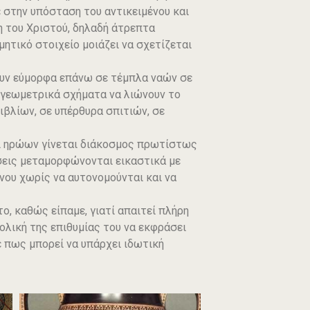
ε στην υπόσταση του αντικειμένου και
 του Χριστού, δηλαδή άτρεπτα
μητικό στοιχείο μοιάζει να σχετίζεται
χουν εύμορφα επάνω σε τέμπλα ναών σε
ί γεωμετρικά σχήματα να λιώνουν το
βιβλίων, σε υπέρθυρα σπιτιών, σε
αι ηρώων γίνεται διάκοσμος πρωτίστως
σεις μεταμορφώνονται εικαστικά με
νου χωρίς να αυτονομούνται και να
το, καθώς είπαμε, γιατί απαιτεί πλήρη
ολική της επιθυμίας του να εκφράσει
ε πως μπορεί να υπάρχει ιδωτική