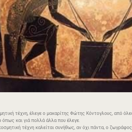
μητική τέχνη, έλεγε ο μακαρίτης Φώτης Κόντογλους, από όλες 
ιο όπως και γιά πολλά άλλα που έλεγε.
κοσμητική τέχνη καλείται συνήθως, αν όχι πάντα, ο ζωγράφο