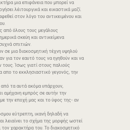
κτήρα μια επιφάνεια που μπορεί να
ργήσει λέιτουργικά και εικαστικά μαζί.
αφεθεί στον λόγο του αντικειμένου και
ου.
ς από όλους τους μεγάλους
ημερικά σκεύη και αντικείμενα
συχνά σπιτιών.
ν σε μια διακοσμητική τέχνη υψηλού
ν για τον εαυτό τους να ηγηθούν και να
 τους. Ίσως γιατί στους παλιούς
α απο το εκκλησιαστικό γεγονός, την
ά από τα αυτά ακόμα υπάρχουν,
ει αμήχανη εμπρός σε αυτήν την
ε την εποχή μας και το ύφος της- αν
όσμου εὐτρεπτη, ικανή δηλαδή να
ι λειαίνει το σχήμα της μορφής ωστεί
ι τον χαρακτήρα του. Το διακοσμητικό