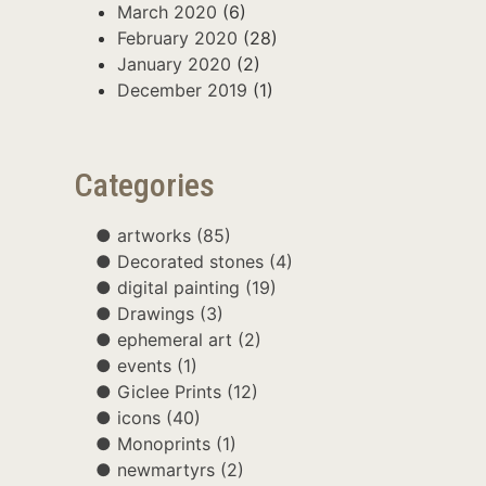
March 2020
(6)
February 2020
(28)
January 2020
(2)
December 2019
(1)
Categories
artworks
(85)
Decorated stones
(4)
digital painting
(19)
Drawings
(3)
ephemeral art
(2)
events
(1)
Giclee Prints
(12)
icons
(40)
Monoprints
(1)
newmartyrs
(2)