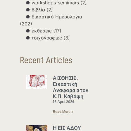
workshops-semimars
(2)
Βιβλία
(2)
Εικαστικό Ημερολόγιο
(202)
εκθεσεις
(17)
τοιχογραφιες
(3)
Recent Articles
ΑΙΣΘΗΣΙΣ.
Εικαστική
Αναφορά στον
Κ.Π. Καβάφη
13 April 2026
Read More »
Η ΕΙΣ ΑΔΟΥ