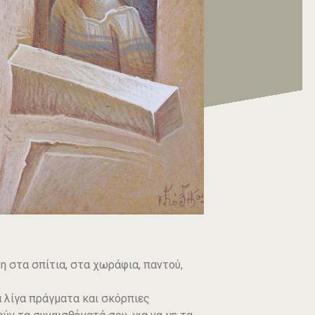
λη στα σπίτια, στα χωράφια, παντού,
α λίγα πράγματα και σκόρπιες