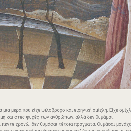
α μια μέρα που είχε ψιλόβροχο και ειρηνική ομίχλη. Είχε ομίχ
μη και στες ψυχές των ανθρώπων, αλλά δεν θυμάμαι..
ι πέντε χρονώ, δεν θυμάσαι τέτοια πράγματα. Θυμάσαι μονάχ