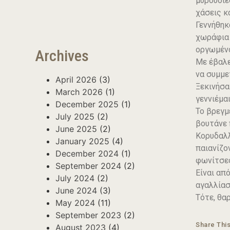
μυρουδιέ
χάσεις κα
Γεννήθηκ
χωράφια 
οργωμέν
Archives
Με έβαλε
να συμμε
April 2026
(3)
Ξεκινήσα
March 2026
(1)
γεννιέμα
December 2025
(1)
Το βρεγμ
July 2025
(2)
βουτάνε 
June 2025
(2)
Κορυδαλλ
January 2025
(4)
παιανίζο
December 2024
(1)
φωνίτσες,
September 2024
(2)
Είναι απ
July 2024
(2)
αγαλλίασ
June 2024
(3)
Τότε, θα
May 2024
(11)
September 2023
(2)
Share Thi
August 2023
(4)