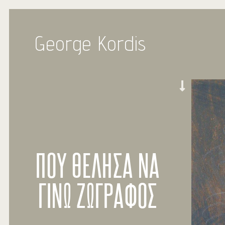
George Kordis
ΠΟΥ ΘΕΛΗΣΑ ΝΑ
ΓΙΝΩ ΖΩΓΡΑΦΟΣ