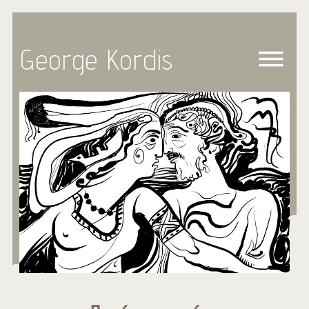
George Kordis