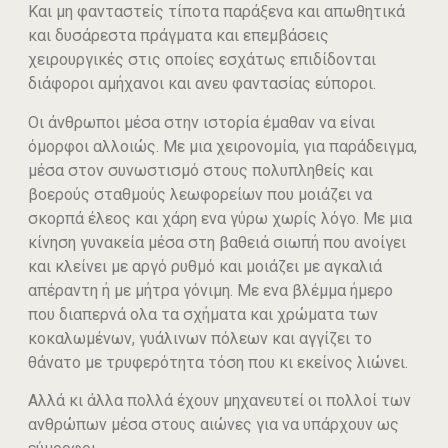
Και μη φανταστείς τίποτα παράξενα και απωθητικά
και δυσάρεστα πράγματα και επεμβάσεις
χειρουργικές στις οποίες εσχάτως επιδίδονται
διάφοροι αμήχανοι και ανευ φαντασίας εύποροι.
Οι άνθρωποι μέσα στην ιστορία έμαθαν να είναι
όμορφοι αλλοιώς. Με μια χειρονομία, για παράδειγμα,
μέσα στον συνωστισμό στους πολυπληθείς και
βοερούς σταθμούς λεωφορείων που μοιάζει να
σκορπά έλεος και χάρη ενα γύρω χωρίς λόγο. Με μια
κίνηση γυνακεία μέσα στη βαθειά σιωπή που ανοίγει
και κλείνει με αργό ρυθμό και μοιάζει με αγκαλιά
απέραντη ή με μήτρα γόνιμη. Με ενα βλέμμα ήμερο
που διαπερνά ολα τα σχήματα και χρώματα των
κοκαλωμένων, γυάλινων πόλεων και αγγίζει το
θάνατο με τρυφερότητα τόση που κι εκείνος λιώνει.
Αλλά κι άλλα πολλά έχουν μηχανευτεί οι πολλοί των
ανθρώπων μέσα στους αιώνες για να υπάρχουν ως