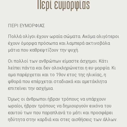
Περί ευμορφίας
ΠΕΡΙ ΕΥΜΟΡΦΙΑΣ
Πολλά ολίγοι έχουν ωραία σώματα. Ακόμα ολιγότεροι
έχουν όμορφα πρόσωπα και λαμπερά ακτινοβόλα
μάτια που καθρεφτίζουν την ψυχή.
Οι πολλοί των ανθρώπων είμαστε άσχημοι. Κάτι
λείπει πάντα και δεν ολοκληρώνεται η ευ-μορφία. Κι
αμα παρέρχεται και το 19ον ετος της ηλικίας, η
φθορά που επέρχεται σταδιακά και αμετάκλητα
επιτείνει την ασχήμια.
Όμως οι άνθρωποι ήβραν τρόπους να υπάρχουν
ωραίοι, ήβραν τρόπους να δημιουργούν εικόνα του
εαυτού των που παραπλανά το μάτι και προσφέρει
ηδύτητα στην καρδιά και στες αισθήσεις των άλλων.