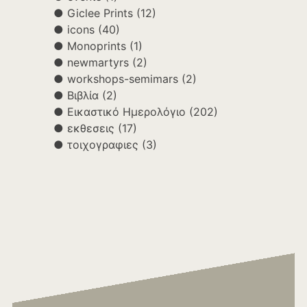
Giclee Prints
(12)
icons
(40)
Monoprints
(1)
newmartyrs
(2)
workshops-semimars
(2)
Βιβλία
(2)
Εικαστικό Ημερολόγιο
(202)
εκθεσεις
(17)
τοιχογραφιες
(3)