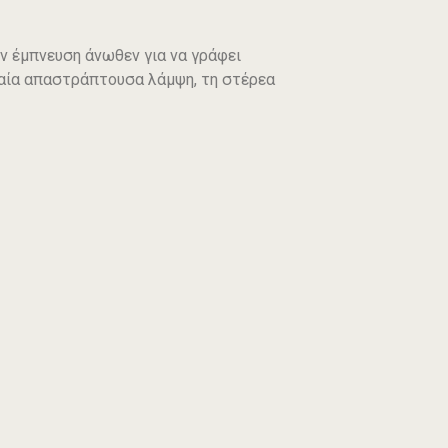
ν έμπνευση άνωθεν για να γράφει
ραία απαστράπτουσα λάμψη, τη στέρεα