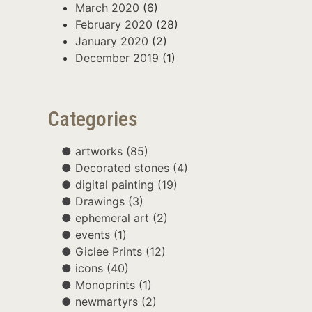
March 2020
(6)
February 2020
(28)
January 2020
(2)
December 2019
(1)
Categories
artworks
(85)
Decorated stones
(4)
digital painting
(19)
Drawings
(3)
ephemeral art
(2)
events
(1)
Giclee Prints
(12)
icons
(40)
Monoprints
(1)
newmartyrs
(2)