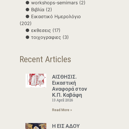
workshops-semimars
(2)
Βιβλία
(2)
Εικαστικό Ημερολόγιο
(202)
εκθεσεις
(17)
τοιχογραφιες
(3)
Recent Articles
ΑΙΣΘΗΣΙΣ.
Εικαστική
Αναφορά στον
Κ.Π. Καβάφη
13 April 2026
Read More »
Η ΕΙΣ ΑΔΟΥ