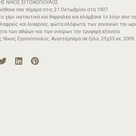
ΗΣ ΝΙΚΟΣ ΕΓΓΟΝΟΠΟΥΛΟΣ
νήθηκε σαν σήμερα στις 21 Οκτωβρίου στα 1907.
ο χέρι ικετευτικά και θαρραλέα και ελάμβανε το λόγο απο τη
ελαφρείς και λυγερούς, φώτα ολόφωτα, των γυναικών την ω
ητα των αθώων και των ονείρων την τρυφερή εξουσία.
ς Νίκος Εγγονόπουλος. Αυγοτέμπερα σε ξύλο, 25χ35 εκ. 2009.
s