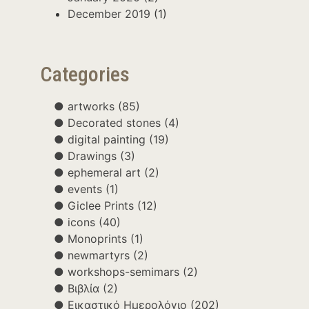
December 2019
(1)
Categories
artworks
(85)
Decorated stones
(4)
digital painting
(19)
Drawings
(3)
ephemeral art
(2)
events
(1)
Giclee Prints
(12)
icons
(40)
Monoprints
(1)
newmartyrs
(2)
workshops-semimars
(2)
Βιβλία
(2)
Εικαστικό Ημερολόγιο
(202)