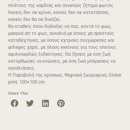
πλάτους της καρδιάς και συνεπώς ζήτημα φωτός.
Κανείς δεν σε κρίνει, κανείς δεν σε κατατάσσει,
κανείς δεν θα σε δικάζει.
θα σταθείς όπου διάλεξες να πας, κοντά το φως,
μακρυά απ το φως, αγκαλιά με όσους μη αρεστούς
καταδέχτηκες, με όσους εχτρούς συγχώρεσες και
φίλεψες χαρά , με όλους εκείνους για τους οποίους
αφιλοκερδώς ξοδεύτηκες. Θα ζήσεις με όση ζωή
κατόρθωσες να ενώσεις, με όση ζωή μπόρεσεις να
αγκαλιάσεις.
Η Παραβολή της κρίσεως, Ψηφιακή ζωγραφική, Giclee
print, 100×100 cm.
Share This