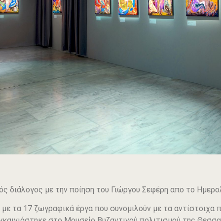
ός διάλογος με την ποίηση του Γιώργου Σεφέρη απο το Ημερ
 με τα 17 ζωγραφικά έργα που συνομιλούν με τα αντίστοιχα 
εγκαινιάστηκε στο Μουσείο Βυζαντινού πολιτισμού της Θεσσα