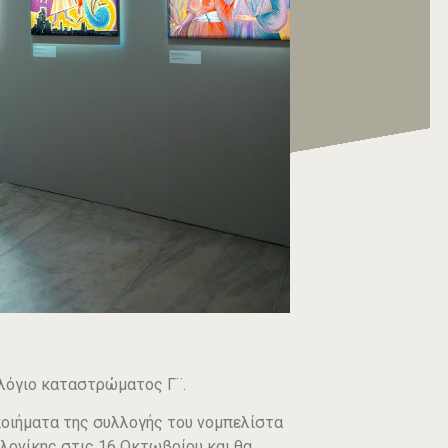
ολόγιο καταστρώματος Γ¨.
ποιήματα της συλλογής του νομπελίστα
λονίκης στις 16 Οκτωβρίου και θα