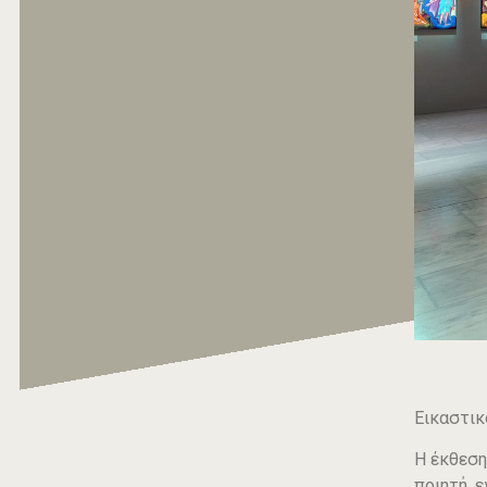
Εικαστικ
Η έκθεση
ποιητή, 