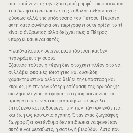
αποτυπώνοντας την εξωτερική μορφή του προσώπου
του δεν φτιάχνει εικόνα της καθόλου ανθρώπινης
φύσεως αλλά της υπόστασης του Πέτρου. Η εικόνα
αυτή κατά συνέπεια δεν περιγράφει ούτε ορἰζει το τί
είναι ο άνθρωπος αλλά δείχνει πως ο Πέτρος
υπάρχει και είναι αυτός.
Η εικόνα λοιπόν δείχνει μια υπόσταση και δεν
περιγράφει την ουσία.
Εξαιτίας τούτου η τέχνη δεν στοχεύει πλέον στο να
συλλάβει φυσικές ιδιότητες και ουσιώδη
χαρακτηριστικά αλλά να δείξει την υπόσταση και
κυρίως, με την γενικότερη επίδραση της ορθόδοξης
εκκλησιολογίας, να φέρει σε σχέση κοινωνίας τα
πράγματα ωστε να οπτικοποιήσει το μεγάλο
ζητούμενο και ποθούμενο, την των πάντων ενότητα
και ζωη ως κοινωνία αγάπης. Όταν ενας ζωγράφος
ζωγραφίζει ενα ένδυμα δεν επιδιώκει να φανεί εαν
αυτό είναι μεταξωτό, η σατέν, ή βιλούδου. Αυτό που