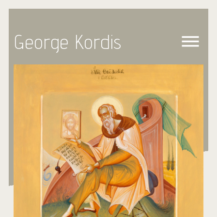
George Kordis