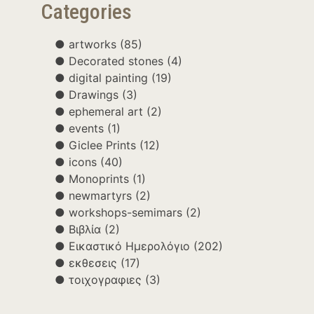
Categories
artworks
(85)
Decorated stones
(4)
digital painting
(19)
Drawings
(3)
ephemeral art
(2)
events
(1)
Giclee Prints
(12)
icons
(40)
Monoprints
(1)
newmartyrs
(2)
workshops-semimars
(2)
Βιβλία
(2)
Εικαστικό Ημερολόγιο
(202)
εκθεσεις
(17)
τοιχογραφιες
(3)