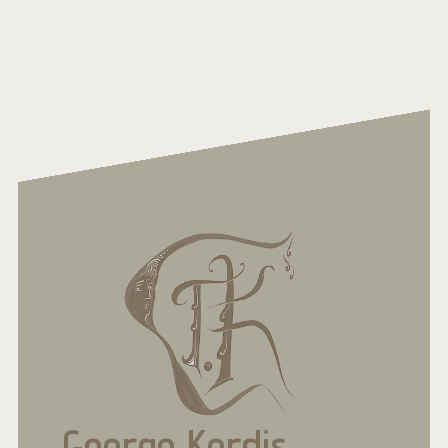
George Kordis