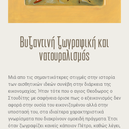
Βυζαντινή ζωγραφική και
νατουραλισμός
Μιά απο τις σημαντικότερες στιγμές στην ιστορία
των αισθητικών ιδεών συνέβη στην διάρκεια της
εικονομαχίας. Ήταν τότε που ο αγιος Θεοδωρος ο
Στουδίτης με σαφήνεια όρισε πως ο εξεικονισμός δεν
αφορά στην ουσία του εικονιζομένου αλλά στην
υποστασή του, στα ιδιαίτερα χαρακτηριστικά
γνωρίσματα που διακρίνουν ομοειδή πράγματα. Έτσι
όταν ζωγραφίζει κανείς κάποιον Πέτρο, καθώς λέγει,